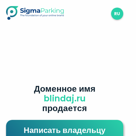
RU
Доменное имя
blindaj.ru
продается
Написать владельцу