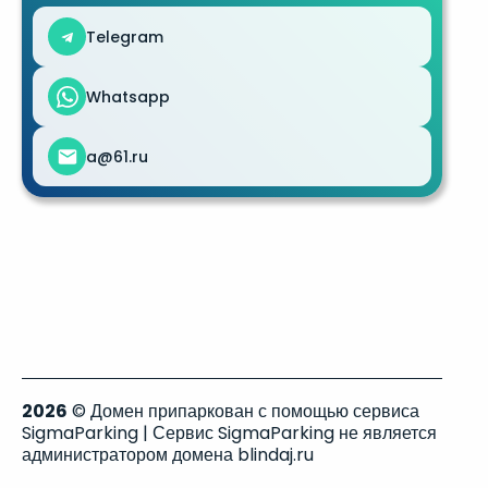
Telegram
Whatsapp
a@61.ru
2026
© Домен припаркован с помощью сервиса
SigmaParking | Сервис SigmaParking не является
администратором домена blindaj.ru